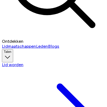
Ontdekken
Lidmaatschappen
Leden
Blogs
Talen
Lid worden