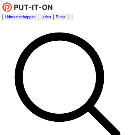
Lidmaatschappen
Leden
Blogs