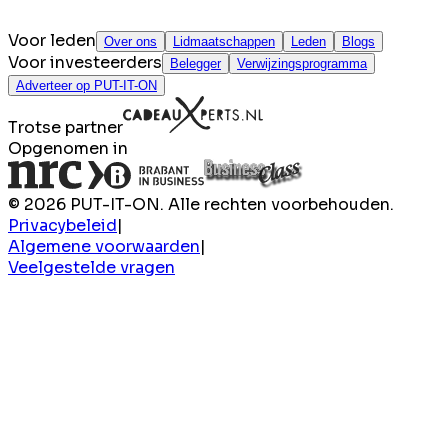
Voor leden
Over ons
Lidmaatschappen
Leden
Blogs
Voor investeerders
Belegger
Verwijzingsprogramma
Adverteer op PUT-IT-ON
Trotse partner
Opgenomen in
© 2026 PUT-IT-ON. Alle rechten voorbehouden.
Privacybeleid
|
Algemene voorwaarden
|
Veelgestelde vragen