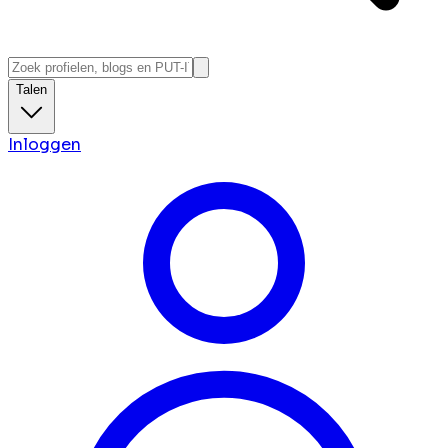
Talen
Inloggen