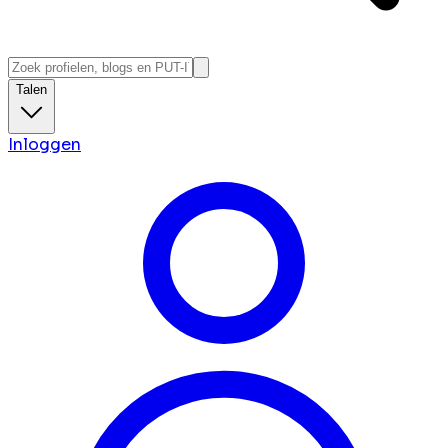
Talen
Inloggen