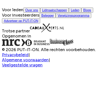
Voor leden
Over ons
Lidmaatschappen
Leden
Blogs
Voor investeerders
Belegger
Verwijzingsprogramma
Adverteer op PUT-IT-ON
Trotse partner
Opgenomen in
© 2026 PUT-IT-ON. Alle rechten voorbehouden.
Privacybeleid
|
Algemene voorwaarden
|
Veelgestelde vragen