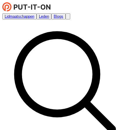
Lidmaatschappen
Leden
Blogs