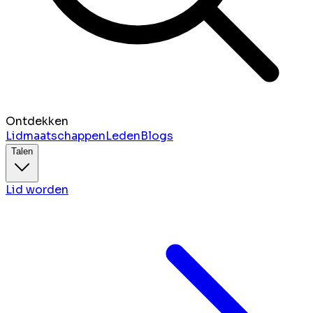
Ontdekken
Lidmaatschappen
Leden
Blogs
Talen
Lid worden