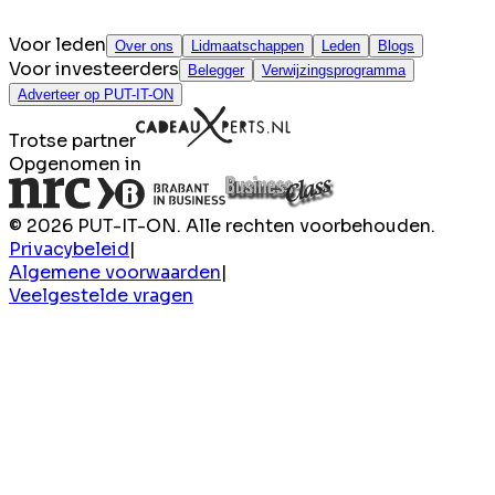
Voor leden
Over ons
Lidmaatschappen
Leden
Blogs
Voor investeerders
Belegger
Verwijzingsprogramma
Adverteer op PUT-IT-ON
Trotse partner
Opgenomen in
© 2026 PUT-IT-ON. Alle rechten voorbehouden.
Privacybeleid
|
Algemene voorwaarden
|
Veelgestelde vragen