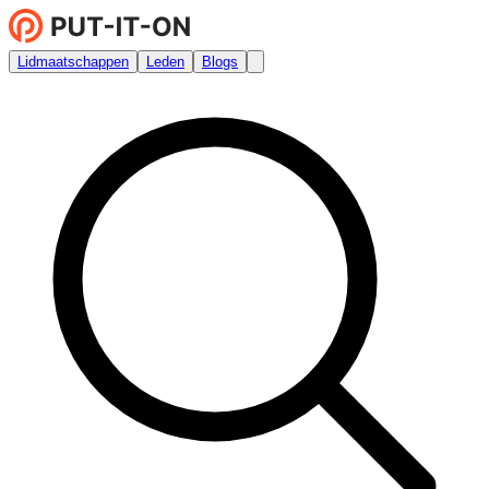
Lidmaatschappen
Leden
Blogs