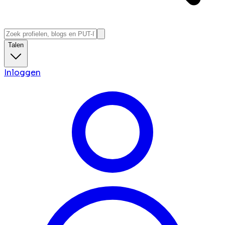
Talen
Inloggen