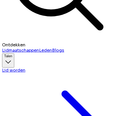
Ontdekken
Lidmaatschappen
Leden
Blogs
Talen
Lid worden