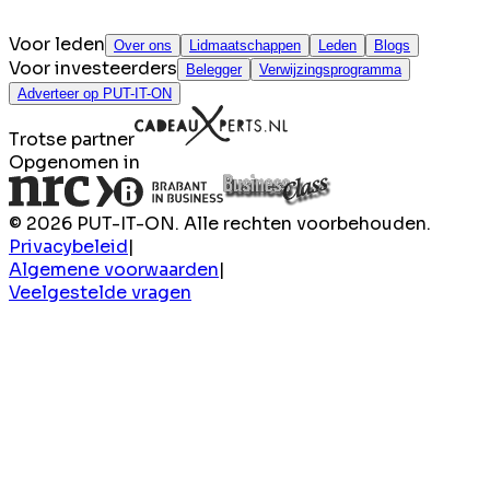
Voor leden
Over ons
Lidmaatschappen
Leden
Blogs
Voor investeerders
Belegger
Verwijzingsprogramma
Adverteer op PUT-IT-ON
Trotse partner
Opgenomen in
© 2026 PUT-IT-ON. Alle rechten voorbehouden.
Privacybeleid
|
Algemene voorwaarden
|
Veelgestelde vragen