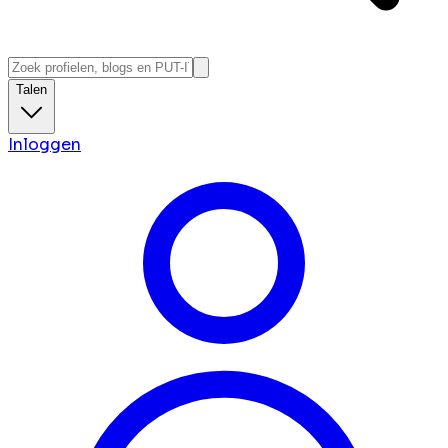
Talen
Inloggen