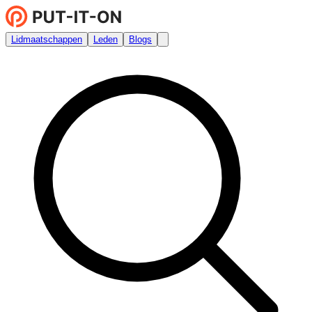
Lidmaatschappen
Leden
Blogs