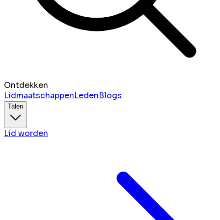
Ontdekken
Lidmaatschappen
Leden
Blogs
Talen
Lid worden