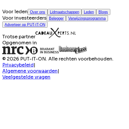
Voor leden
Over ons
Lidmaatschappen
Leden
Blogs
Voor investeerders
Belegger
Verwijzingsprogramma
Adverteer op PUT-IT-ON
Trotse partner
Opgenomen in
© 2026 PUT-IT-ON. Alle rechten voorbehouden.
Privacybeleid
|
Algemene voorwaarden
|
Veelgestelde vragen