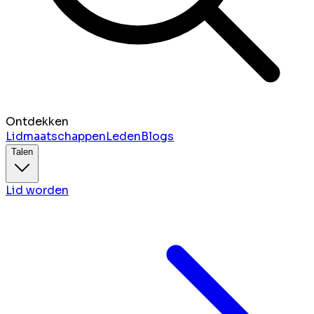
Ontdekken
Lidmaatschappen
Leden
Blogs
Talen
Lid worden