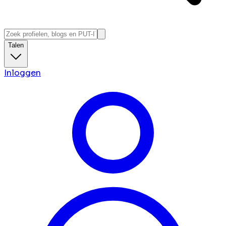
Talen
Inloggen