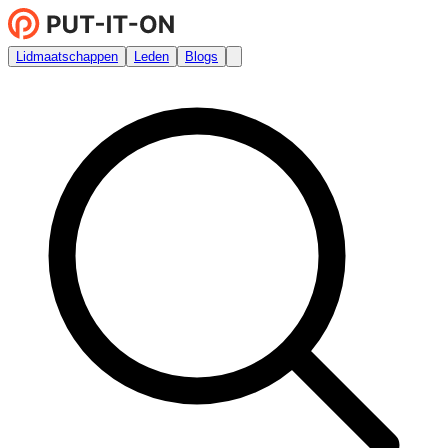
Lidmaatschappen
Leden
Blogs