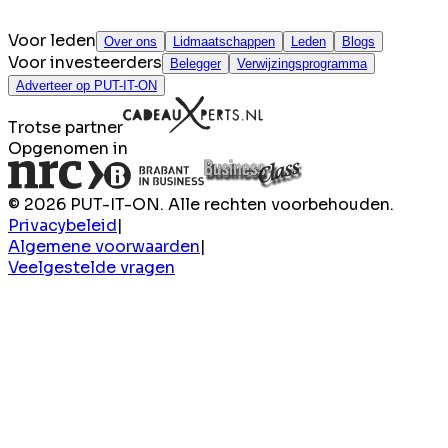
Voor leden
Over ons
Lidmaatschappen
Leden
Blogs
Voor investeerders
Belegger
Verwijzingsprogramma
Adverteer op PUT-IT-ON
Trotse partner
Opgenomen in
© 2026 PUT-IT-ON. Alle rechten voorbehouden.
Privacybeleid
|
Algemene voorwaarden
|
Veelgestelde vragen