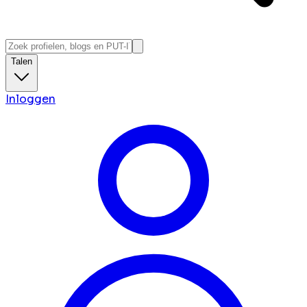
Talen
Inloggen