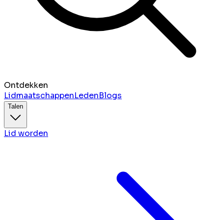
Ontdekken
Lidmaatschappen
Leden
Blogs
Talen
Lid worden