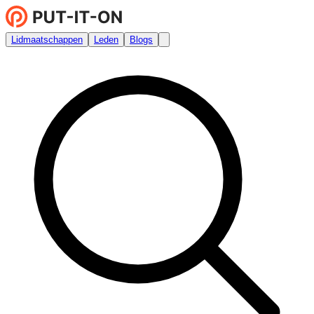
Lidmaatschappen
Leden
Blogs