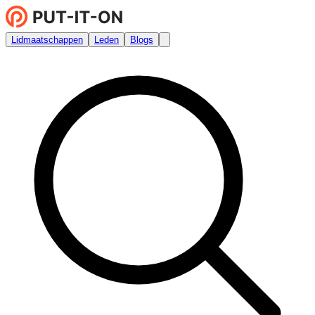
Lidmaatschappen
Leden
Blogs