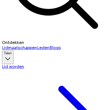
Ontdekken
Lidmaatschappen
Leden
Blogs
Talen
Lid worden