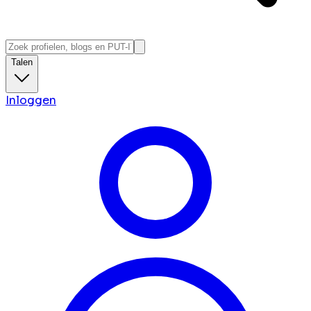
Talen
Inloggen