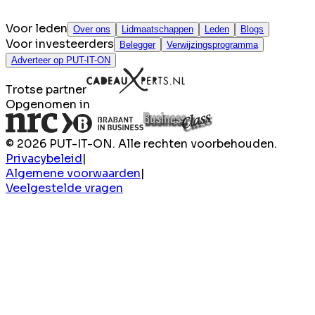
Voor leden
Over ons
Lidmaatschappen
Leden
Blogs
Voor investeerders
Belegger
Verwijzingsprogramma
Adverteer op PUT-IT-ON
Trotse partner
Opgenomen in
© 2026 PUT-IT-ON. Alle rechten voorbehouden.
Privacybeleid
|
Algemene voorwaarden
|
Veelgestelde vragen