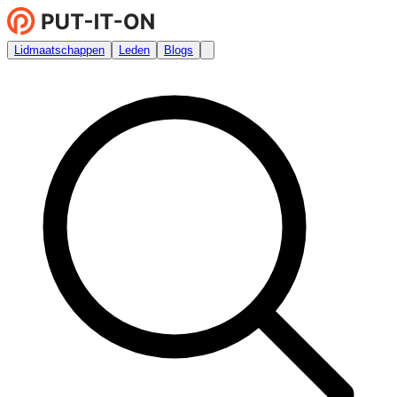
Lidmaatschappen
Leden
Blogs