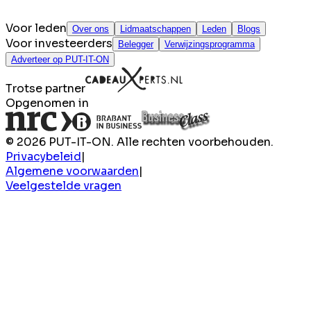
Voor leden
Over ons
Lidmaatschappen
Leden
Blogs
Voor investeerders
Belegger
Verwijzingsprogramma
Adverteer op PUT-IT-ON
Trotse partner
Opgenomen in
© 2026 PUT-IT-ON. Alle rechten voorbehouden.
Privacybeleid
|
Algemene voorwaarden
|
Veelgestelde vragen