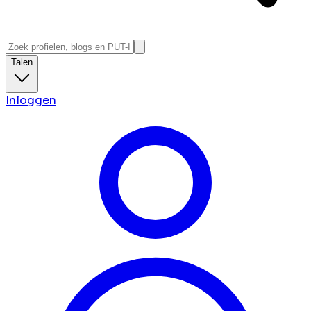
Talen
Inloggen