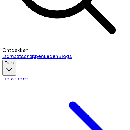
Ontdekken
Lidmaatschappen
Leden
Blogs
Talen
Lid worden