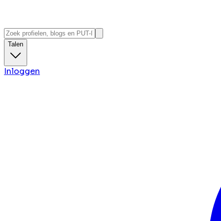
Talen
Inloggen