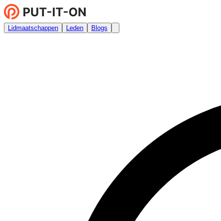
Lidmaatschappen
Leden
Blogs