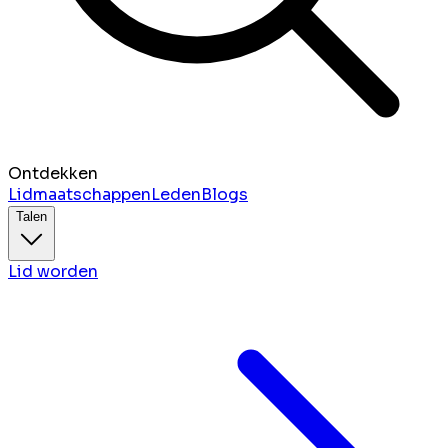
Ontdekken
Lidmaatschappen
Leden
Blogs
Talen
Lid worden