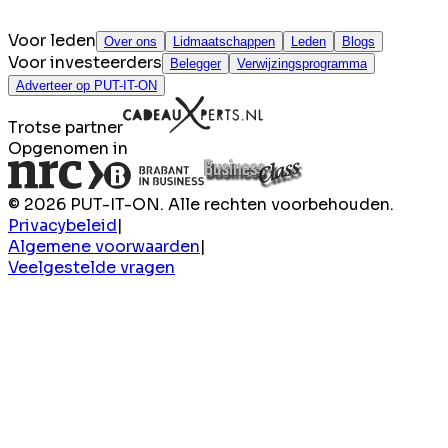
Voor leden
Over ons
Lidmaatschappen
Leden
Blogs
Voor investeerders
Belegger
Verwijzingsprogramma
Adverteer op PUT-IT-ON
Trotse partner
Opgenomen in
© 2026 PUT-IT-ON. Alle rechten voorbehouden.
Privacybeleid
|
Algemene voorwaarden
|
Veelgestelde vragen