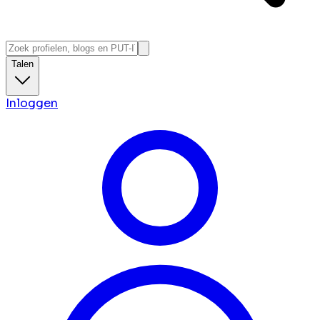
Talen
Inloggen