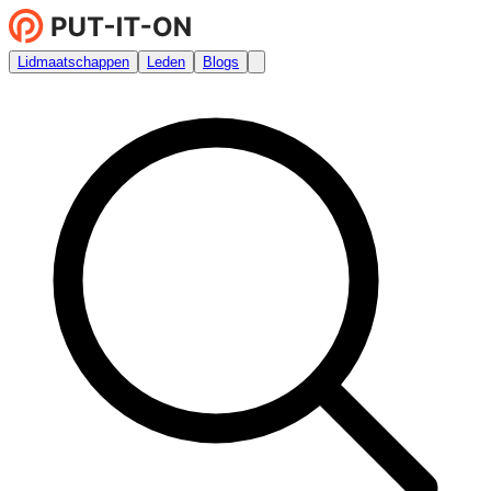
Lidmaatschappen
Leden
Blogs