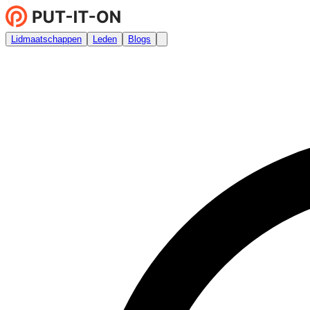
Lidmaatschappen
Leden
Blogs