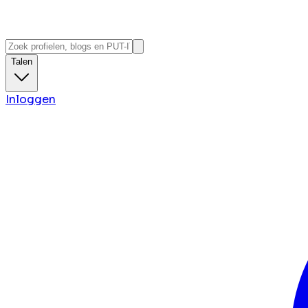
Talen
Inloggen