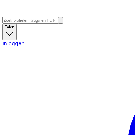
Talen
Inloggen