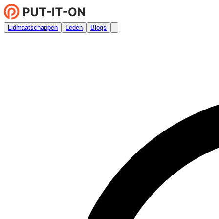
Lidmaatschappen
Leden
Blogs