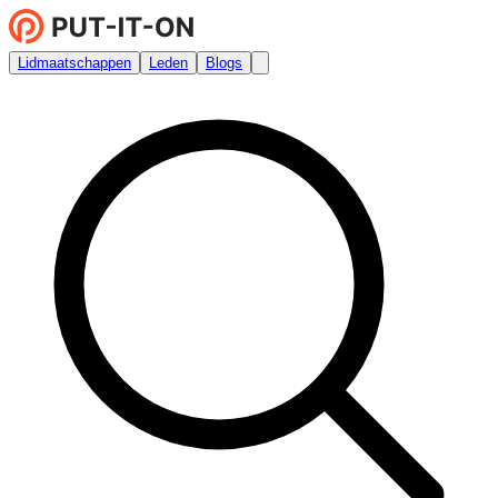
Lidmaatschappen
Leden
Blogs