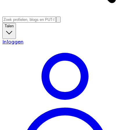
Talen
Inloggen