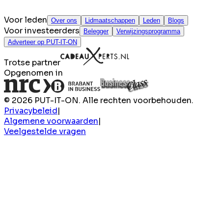
Voor leden
Over ons
Lidmaatschappen
Leden
Blogs
Voor investeerders
Belegger
Verwijzingsprogramma
Adverteer op PUT-IT-ON
Trotse partner
Opgenomen in
© 2026 PUT-IT-ON. Alle rechten voorbehouden.
Privacybeleid
|
Algemene voorwaarden
|
Veelgestelde vragen