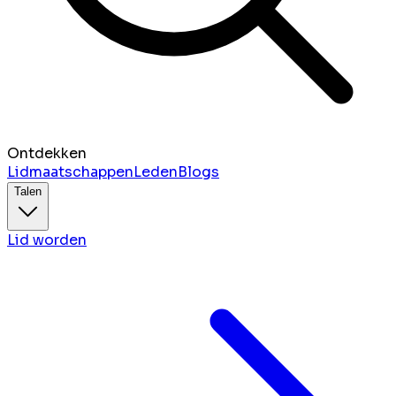
Ontdekken
Lidmaatschappen
Leden
Blogs
Talen
Lid worden