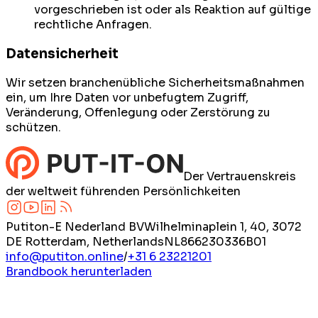
vorgeschrieben ist oder als Reaktion auf gültige
rechtliche Anfragen.
Datensicherheit
Wir setzen branchenübliche Sicherheitsmaßnahmen
ein, um Ihre Daten vor unbefugtem Zugriff,
Veränderung, Offenlegung oder Zerstörung zu
schützen.
Der Vertrauenskreis
der weltweit führenden Persönlichkeiten
Putiton-E Nederland BV
Wilhelminaplein 1, 40, 3072
DE Rotterdam, Netherlands
NL866230336B01
info@putiton.online
/
+31 6 23221201
Brandbook herunterladen