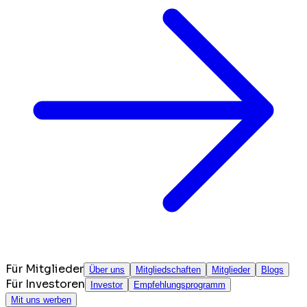
Für Mitglieder
Über uns
Mitgliedschaften
Mitglieder
Blogs
Für Investoren
Investor
Empfehlungsprogramm
Mit uns werben