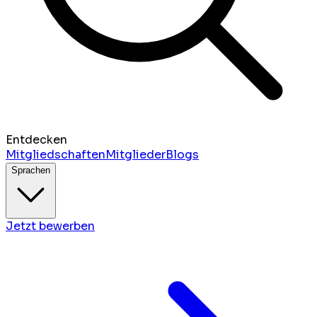
Entdecken
Mitgliedschaften
Mitglieder
Blogs
Sprachen
Jetzt bewerben