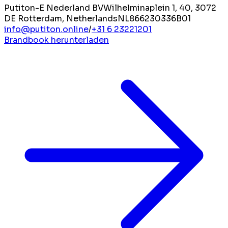
Putiton-E Nederland BV
Wilhelminaplein 1, 40, 3072
DE Rotterdam, Netherlands
NL866230336B01
info@putiton.online
/
+31 6 23221201
Brandbook herunterladen