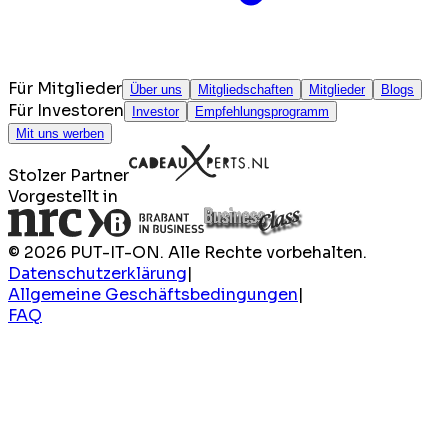
Für Mitglieder
Über uns
Mitgliedschaften
Mitglieder
Blogs
Für Investoren
Investor
Empfehlungsprogramm
Mit uns werben
Stolzer Partner
Vorgestellt in
© 2026 PUT-IT-ON. Alle Rechte vorbehalten.
Datenschutzerklärung
|
Allgemeine Geschäftsbedingungen
|
FAQ