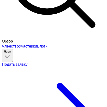
Обзор
Членство
Участники
Блоги
Язык
Подать заявку