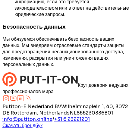
информацию, если это требуется
законодательством или в ответ на действительные
юридические запросы.
Безопасность данных
Мы обязуемся обеспечивать безопасность ваших
данных. Мы внедряем отраслевые стандарты защиты
для предотвращения несанкционированного доступа,
изменения, раскрытия или уничтожения ваших
персональных данных.
Круг доверия ведущих
профессионалов мира
Putiton-E Nederland BV
Wilhelminaplein 1, 40, 3072
DE Rotterdam, Netherlands
NL866230336B01
info@putiton.online
/
+31 6 23221201
Скачать брендбук