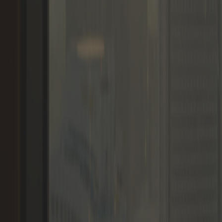
Associações
Membros
Blogs