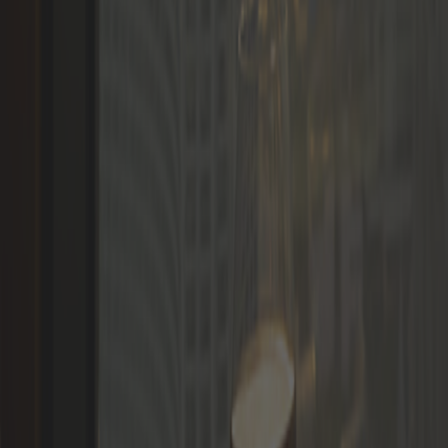
Idiomas
Entrar