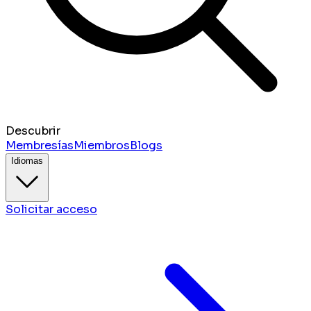
Descubrir
Membresías
Miembros
Blogs
Idiomas
Solicitar acceso