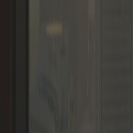
Membresías
Miembros
Blogs