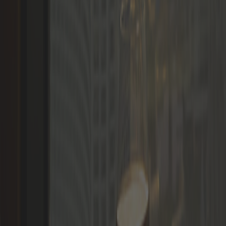
Idiomas
Iniciar sesión