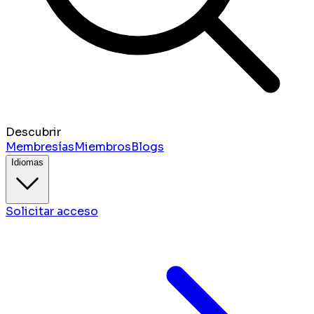
Descubrir
Membresías
Miembros
Blogs
Idiomas
Solicitar acceso