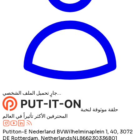
جارٍ تحميل الملف الشخصي…
حلقة موثوقة لنخبة
المحترفين الأكثر تأثيراً في العالم
Putiton-E Nederland BV
Wilhelminaplein 1, 40, 3072
DE Rotterdam, Netherlands
NL866230336B01