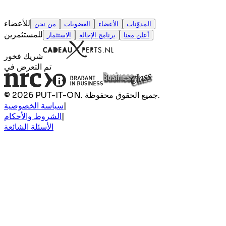
للأعضاء
المدوّنات
الأعضاء
العضويات
من نحن
للمستثمرين
أعلن معنا
برنامج الإحالة
الاستثمار
شريك فخور
تم التعرض في
© 2026 PUT-IT-ON. جميع الحقوق محفوظة.
|
سياسة الخصوصية
|
الشروط والأحكام
الأسئلة الشائعة