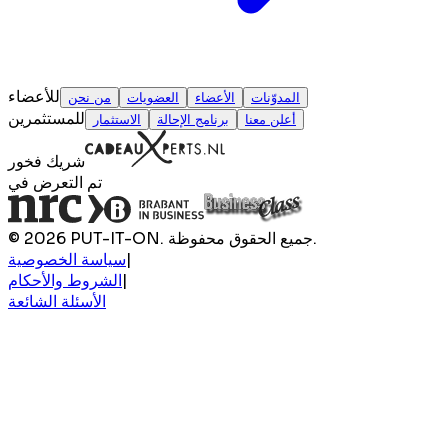
للأعضاء
المدوّنات
الأعضاء
العضويات
من نحن
للمستثمرين
أعلن معنا
برنامج الإحالة
الاستثمار
شريك فخور
تم التعرض في
© 2026 PUT-IT-ON. جميع الحقوق محفوظة.
|
سياسة الخصوصية
|
الشروط والأحكام
الأسئلة الشائعة