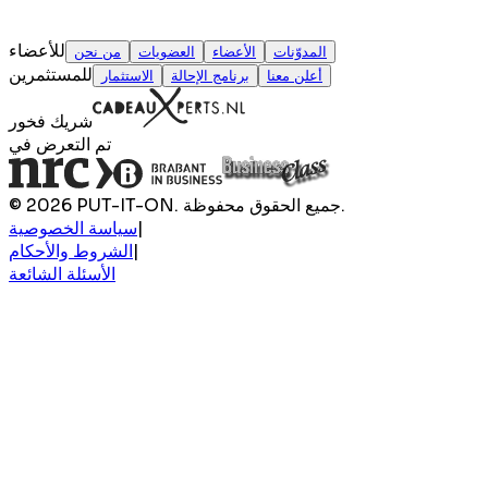
للأعضاء
المدوّنات
الأعضاء
العضويات
من نحن
للمستثمرين
أعلن معنا
برنامج الإحالة
الاستثمار
شريك فخور
تم التعرض في
© 2026 PUT-IT-ON. جميع الحقوق محفوظة.
|
سياسة الخصوصية
|
الشروط والأحكام
الأسئلة الشائعة