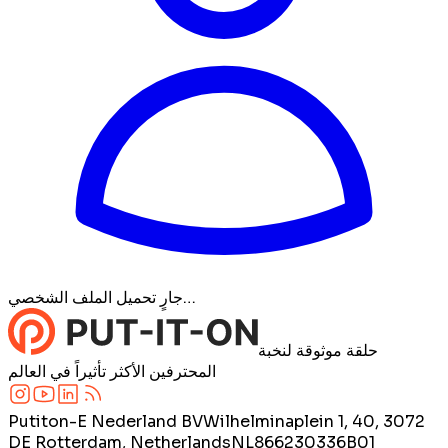
جارٍ تحميل الملف الشخصي…
حلقة موثوقة لنخبة
المحترفين الأكثر تأثيراً في العالم
Putiton-E Nederland BV
Wilhelminaplein 1, 40, 3072
DE Rotterdam, Netherlands
NL866230336B01