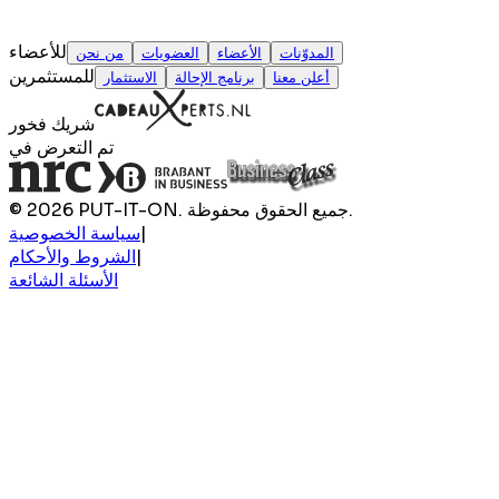
للأعضاء
المدوّنات
الأعضاء
العضويات
من نحن
للمستثمرين
أعلن معنا
برنامج الإحالة
الاستثمار
شريك فخور
تم التعرض في
© 2026 PUT-IT-ON. جميع الحقوق محفوظة.
|
سياسة الخصوصية
|
الشروط والأحكام
الأسئلة الشائعة