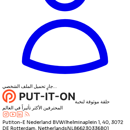
جارٍ تحميل الملف الشخصي…
حلقة موثوقة لنخبة
المحترفين الأكثر تأثيراً في العالم
Putiton-E Nederland BV
Wilhelminaplein 1, 40, 3072
DE Rotterdam, Netherlands
NL866230336B01