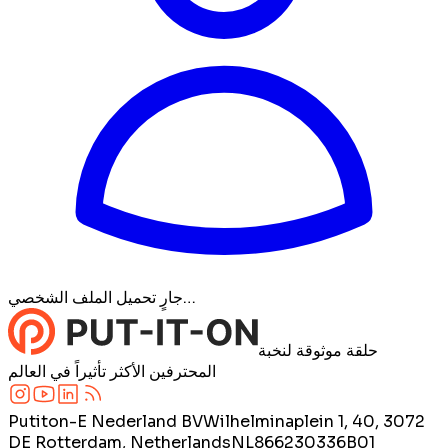
جارٍ تحميل الملف الشخصي…
حلقة موثوقة لنخبة
المحترفين الأكثر تأثيراً في العالم
Putiton-E Nederland BV
Wilhelminaplein 1, 40, 3072
DE Rotterdam, Netherlands
NL866230336B01