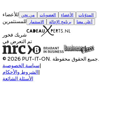
للأعضاء
المدوّنات
الأعضاء
العضويات
من نحن
للمستثمرين
أعلن معنا
برنامج الإحالة
الاستثمار
شريك فخور
تم التعرض في
© 2026 PUT-IT-ON. جميع الحقوق محفوظة.
|
سياسة الخصوصية
|
الشروط والأحكام
الأسئلة الشائعة