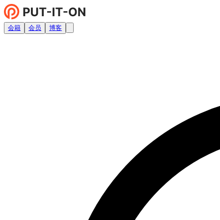
会籍
会员
博客