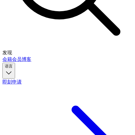
发现
会籍
会员
博客
语言
即刻申请