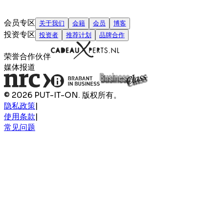
会员专区
关于我们
会籍
会员
博客
投资专区
投资者
推荐计划
品牌合作
荣誉合作伙伴
媒体报道
© 2026 PUT-IT-ON. 版权所有。
隐私政策
|
使用条款
|
常见问题