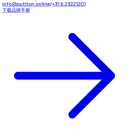
info@putiton.online
/
+31 6 23221201
下载品牌手册