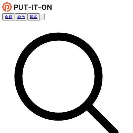
会籍
会员
博客