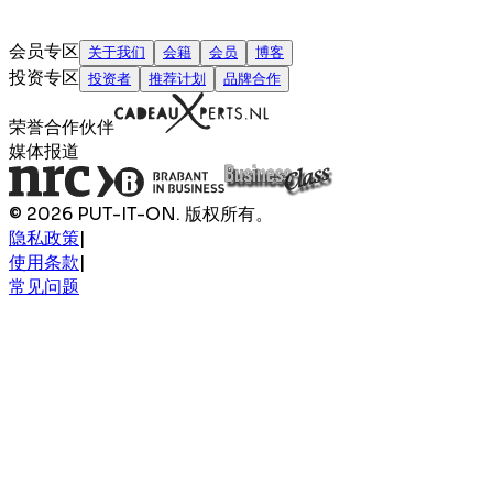
会员专区
关于我们
会籍
会员
博客
投资专区
投资者
推荐计划
品牌合作
荣誉合作伙伴
媒体报道
© 2026 PUT-IT-ON. 版权所有。
隐私政策
|
使用条款
|
常见问题