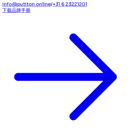
info@putiton.online
/
+31 6 23221201
下载品牌手册