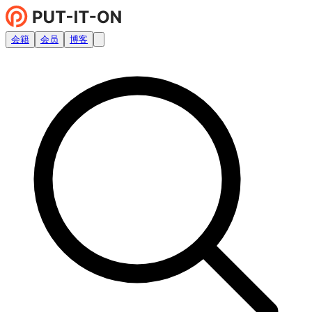
会籍
会员
博客