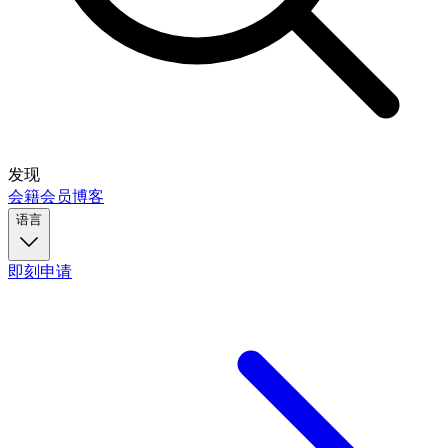
发现
会籍
会员
博客
语言
即刻申请