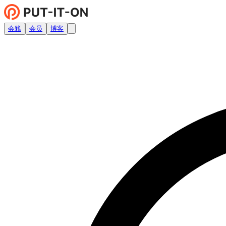
会籍
会员
博客