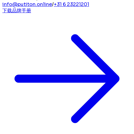
info@putiton.online
/
+31 6 23221201
下载品牌手册