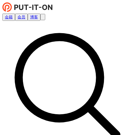
会籍
会员
博客