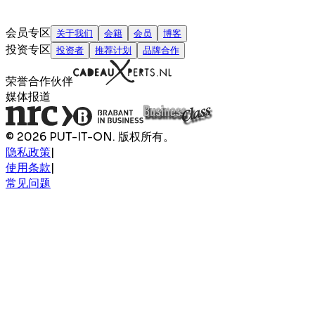
会员专区
关于我们
会籍
会员
博客
投资专区
投资者
推荐计划
品牌合作
荣誉合作伙伴
媒体报道
© 2026 PUT-IT-ON. 版权所有。
隐私政策
|
使用条款
|
常见问题