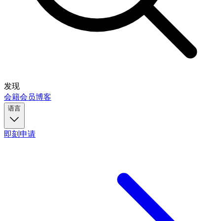
发现
会籍
会员
博客
语言
即刻申请