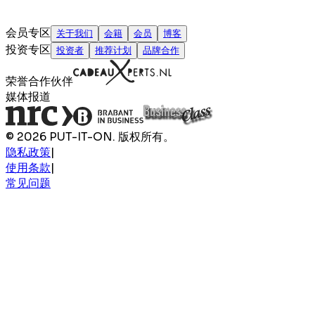
会员专区
关于我们
会籍
会员
博客
投资专区
投资者
推荐计划
品牌合作
荣誉合作伙伴
媒体报道
© 2026 PUT-IT-ON. 版权所有。
隐私政策
|
使用条款
|
常见问题