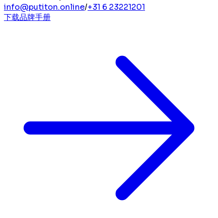
info@putiton.online
/
+31 6 23221201
下载品牌手册