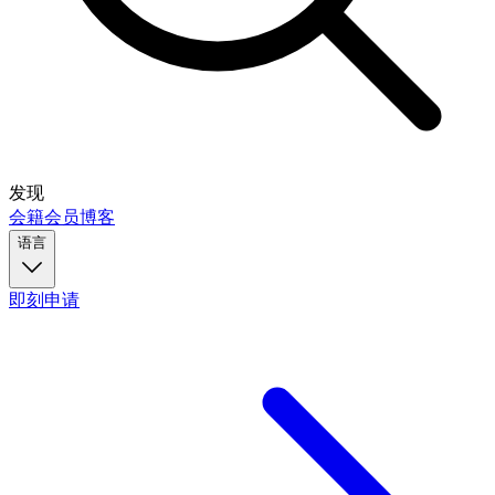
发现
会籍
会员
博客
语言
即刻申请