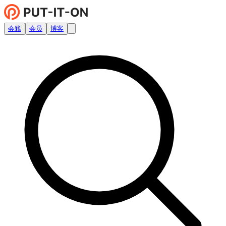
会籍
会员
博客