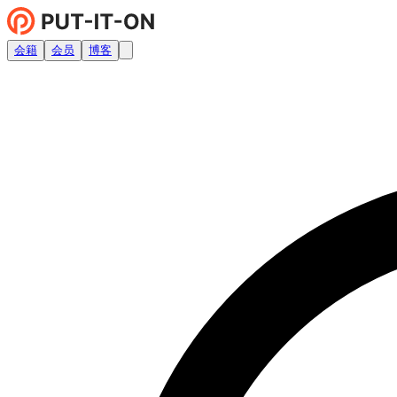
会籍
会员
博客