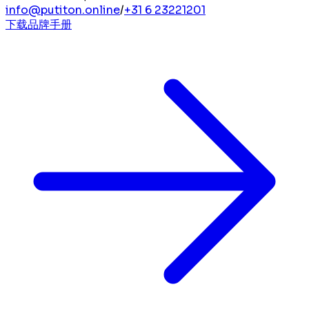
info@putiton.online
/
+31 6 23221201
下载品牌手册