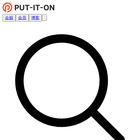
会籍
会员
博客