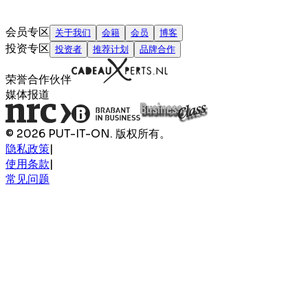
会员专区
关于我们
会籍
会员
博客
投资专区
投资者
推荐计划
品牌合作
荣誉合作伙伴
媒体报道
© 2026 PUT-IT-ON. 版权所有。
隐私政策
|
使用条款
|
常见问题