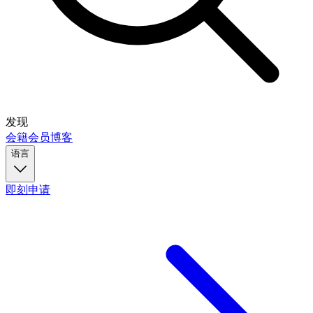
发现
会籍
会员
博客
语言
即刻申请