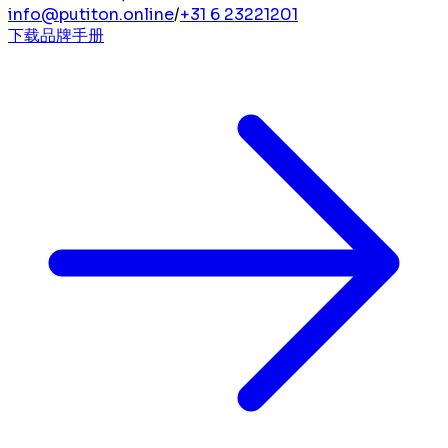
info@putiton.online
/
+31 6 23221201
下载品牌手册