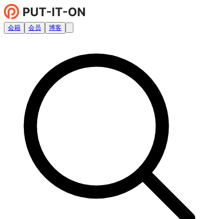
会籍
会员
博客