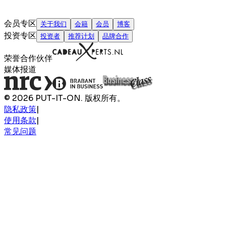
会员专区
关于我们
会籍
会员
博客
投资专区
投资者
推荐计划
品牌合作
荣誉合作伙伴
媒体报道
© 2026 PUT-IT-ON. 版权所有。
隐私政策
|
使用条款
|
常见问题