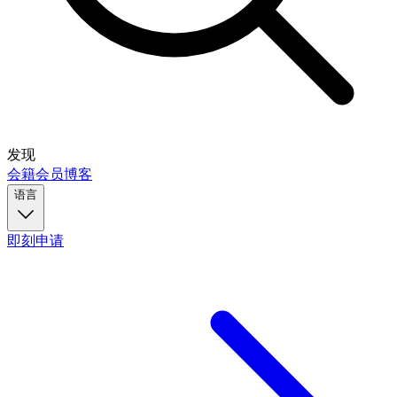
发现
会籍
会员
博客
语言
即刻申请