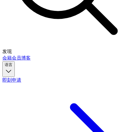
发现
会籍
会员
博客
语言
即刻申请