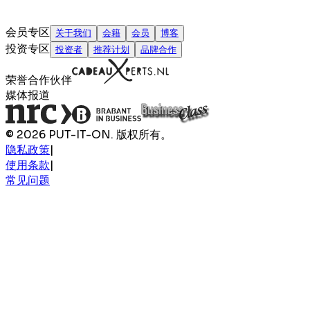
会员专区
关于我们
会籍
会员
博客
投资专区
投资者
推荐计划
品牌合作
荣誉合作伙伴
媒体报道
© 2026 PUT-IT-ON. 版权所有。
隐私政策
|
使用条款
|
常见问题