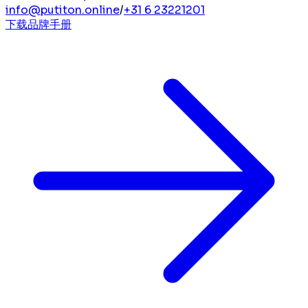
info@putiton.online
/
+31 6 23221201
下载品牌手册