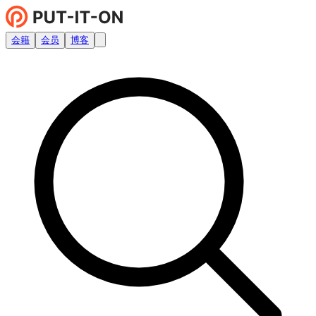
会籍
会员
博客