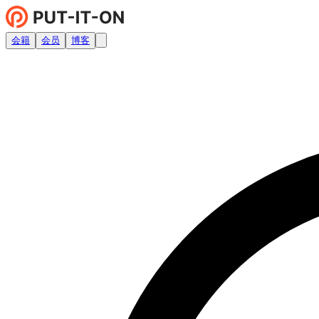
会籍
会员
博客