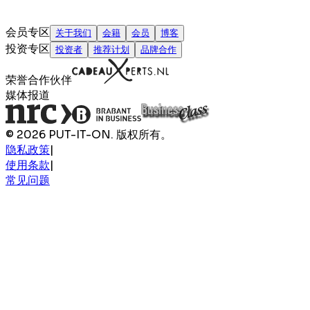
会员专区
关于我们
会籍
会员
博客
投资专区
投资者
推荐计划
品牌合作
荣誉合作伙伴
媒体报道
© 2026 PUT-IT-ON. 版权所有。
隐私政策
|
使用条款
|
常见问题