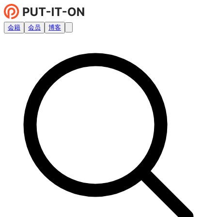
会籍
会员
博客