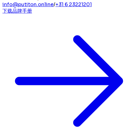
info@putiton.online
/
+31 6 23221201
下载品牌手册