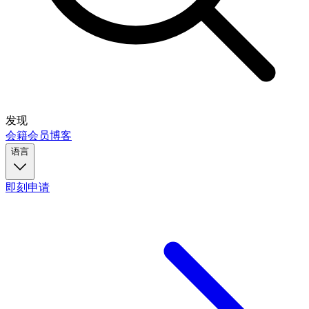
发现
会籍
会员
博客
语言
即刻申请