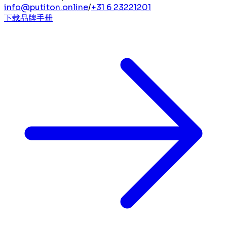
info@putiton.online
/
+31 6 23221201
下载品牌手册