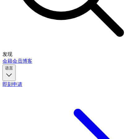
发现
会籍
会员
博客
语言
即刻申请