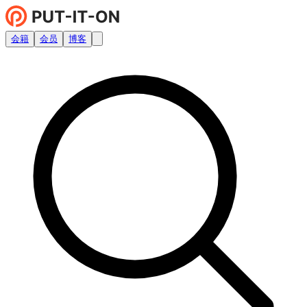
会籍
会员
博客