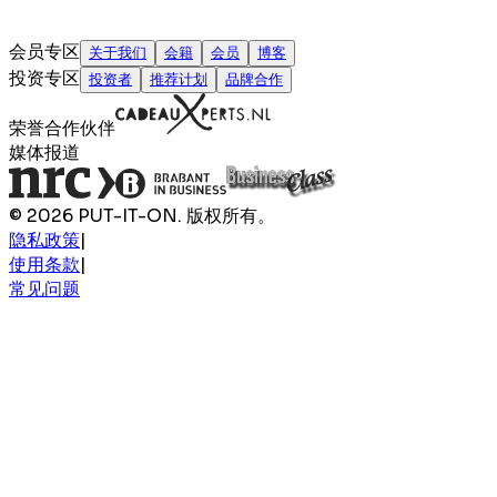
会员专区
关于我们
会籍
会员
博客
投资专区
投资者
推荐计划
品牌合作
荣誉合作伙伴
媒体报道
© 2026 PUT-IT-ON. 版权所有。
隐私政策
|
使用条款
|
常见问题