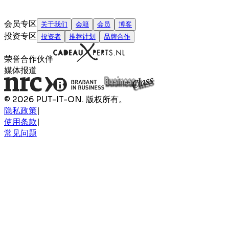
会员专区
关于我们
会籍
会员
博客
投资专区
投资者
推荐计划
品牌合作
荣誉合作伙伴
媒体报道
© 2026 PUT-IT-ON. 版权所有。
隐私政策
|
使用条款
|
常见问题