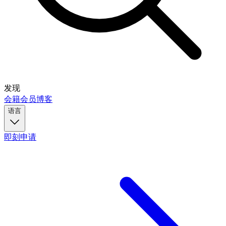
发现
会籍
会员
博客
语言
即刻申请