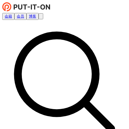
会籍
会员
博客