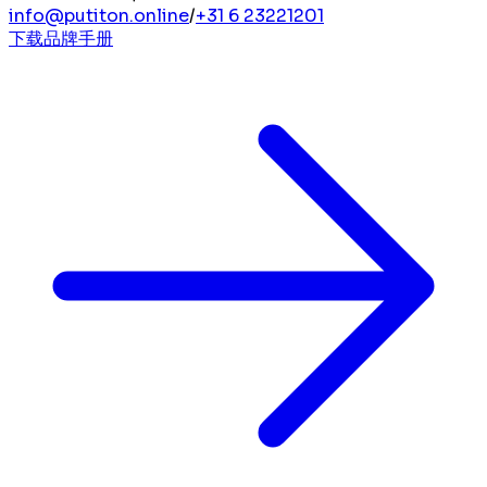
info@putiton.online
/
+31 6 23221201
下载品牌手册