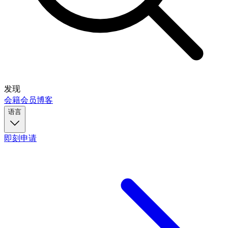
发现
会籍
会员
博客
语言
即刻申请