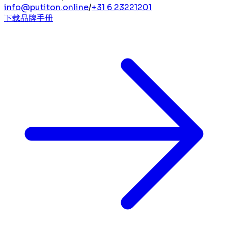
info@putiton.online
/
+31 6 23221201
下载品牌手册