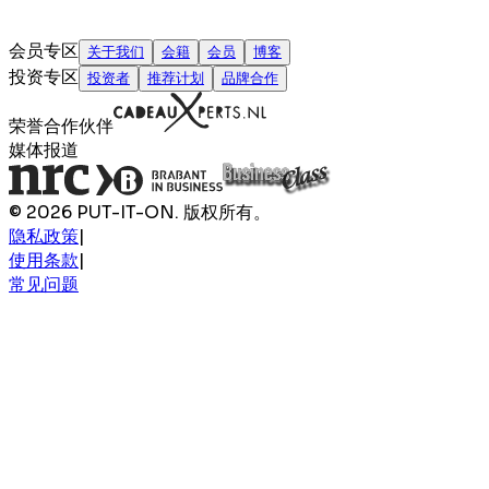
会员专区
关于我们
会籍
会员
博客
投资专区
投资者
推荐计划
品牌合作
荣誉合作伙伴
媒体报道
© 2026 PUT-IT-ON. 版权所有。
隐私政策
|
使用条款
|
常见问题