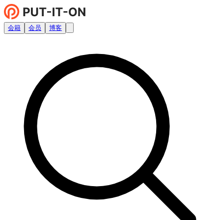
会籍
会员
博客