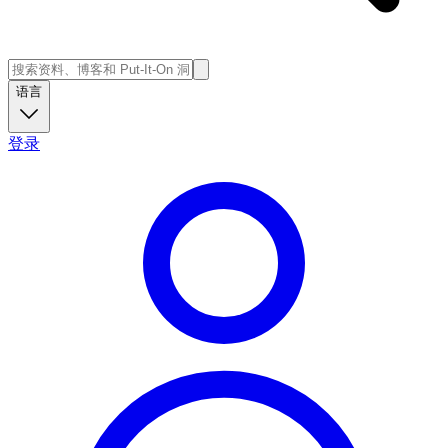
语言
登录