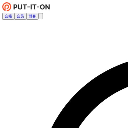
会籍
会员
博客