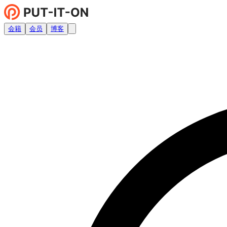
会籍
会员
博客