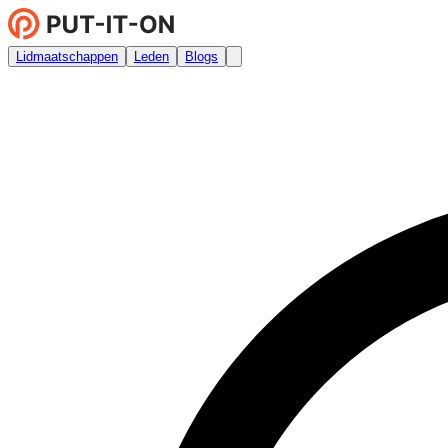
Lidmaatschappen
Leden
Blogs