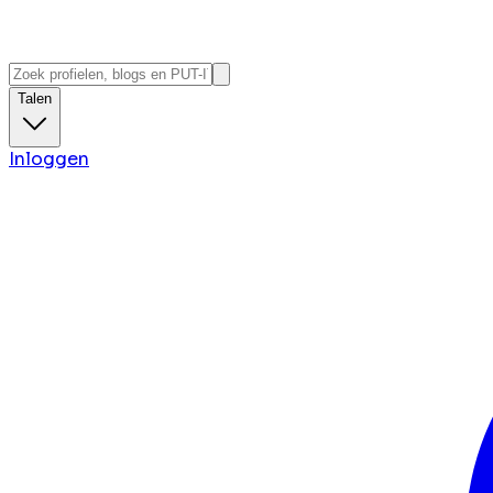
Talen
Inloggen