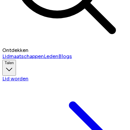
Ontdekken
Lidmaatschappen
Leden
Blogs
Talen
Lid worden