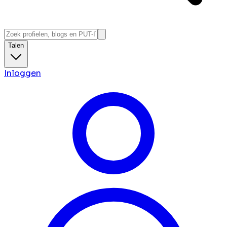
Talen
Inloggen