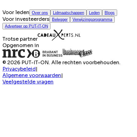
Voor leden
Over ons
Lidmaatschappen
Leden
Blogs
Voor investeerders
Belegger
Verwijzingsprogramma
Adverteer op PUT-IT-ON
Trotse partner
Opgenomen in
© 2026 PUT-IT-ON. Alle rechten voorbehouden.
Privacybeleid
|
Algemene voorwaarden
|
Veelgestelde vragen