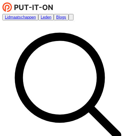
Lidmaatschappen
Leden
Blogs