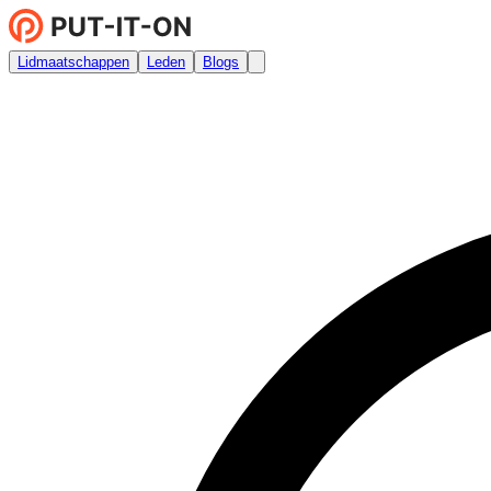
Lidmaatschappen
Leden
Blogs