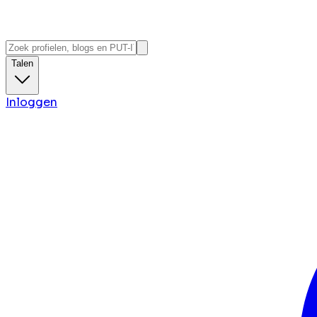
Talen
Inloggen