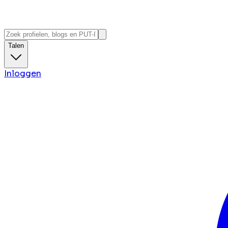
Talen
Inloggen