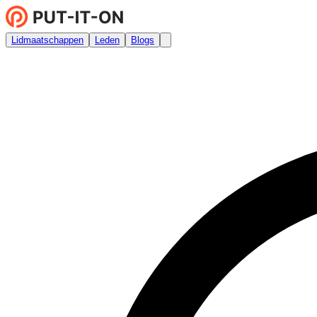
Lidmaatschappen
Leden
Blogs