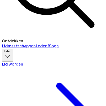
Ontdekken
Lidmaatschappen
Leden
Blogs
Talen
Lid worden