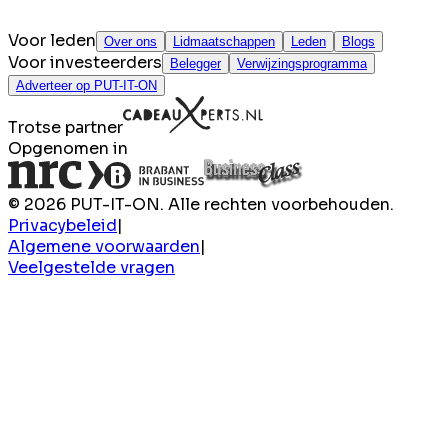
Voor leden
Over ons
Lidmaatschappen
Leden
Blogs
Voor investeerders
Belegger
Verwijzingsprogramma
Adverteer op PUT-IT-ON
Trotse partner
Opgenomen in
© 2026 PUT-IT-ON. Alle rechten voorbehouden.
Privacybeleid
|
Algemene voorwaarden
|
Veelgestelde vragen