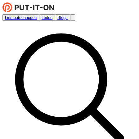
Lidmaatschappen
Leden
Blogs