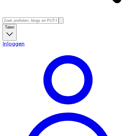
Talen
Inloggen