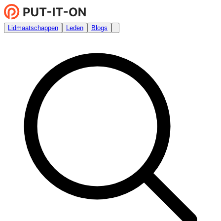
Lidmaatschappen
Leden
Blogs