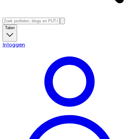
Talen
Inloggen