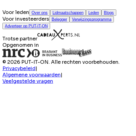
Voor leden
Over ons
Lidmaatschappen
Leden
Blogs
Voor investeerders
Belegger
Verwijzingsprogramma
Adverteer op PUT-IT-ON
Trotse partner
Opgenomen in
© 2026 PUT-IT-ON. Alle rechten voorbehouden.
Privacybeleid
|
Algemene voorwaarden
|
Veelgestelde vragen