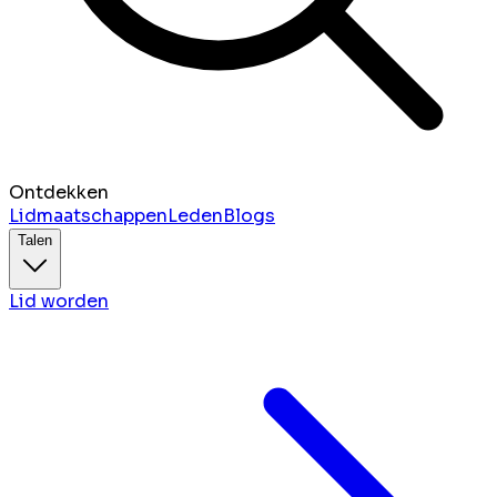
Ontdekken
Lidmaatschappen
Leden
Blogs
Talen
Lid worden