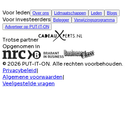
Voor leden
Over ons
Lidmaatschappen
Leden
Blogs
Voor investeerders
Belegger
Verwijzingsprogramma
Adverteer op PUT-IT-ON
Trotse partner
Opgenomen in
© 2026 PUT-IT-ON. Alle rechten voorbehouden.
Privacybeleid
|
Algemene voorwaarden
|
Veelgestelde vragen