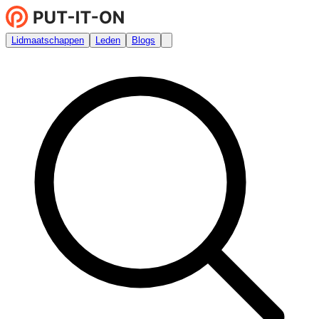
Lidmaatschappen
Leden
Blogs