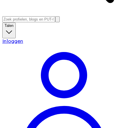
Talen
Inloggen