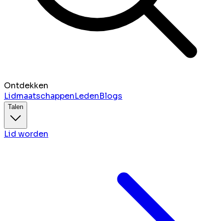
Ontdekken
Lidmaatschappen
Leden
Blogs
Talen
Lid worden