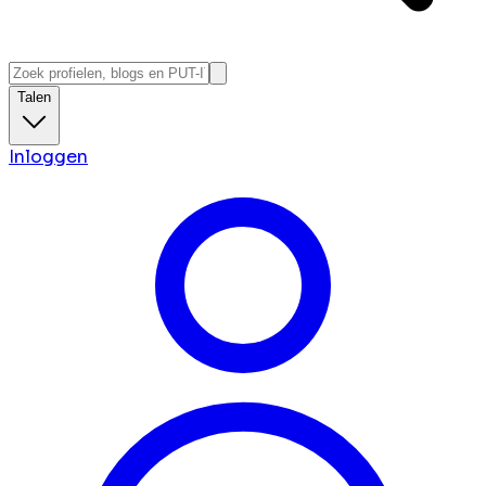
Talen
Inloggen