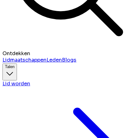
Ontdekken
Lidmaatschappen
Leden
Blogs
Talen
Lid worden